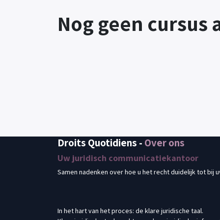
Nog geen cursus
Droits Quotidiens
-
Over ons
Uw juridisch communicatiekantoor
Samen nadenken over hoe u het recht duidelijk tot bij u
In het hart van het proces: de klare juridische taal.