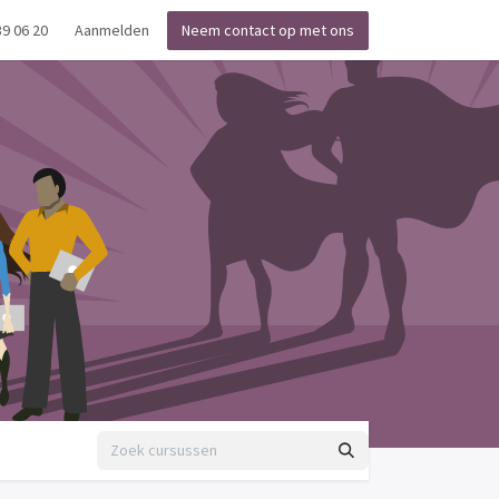
39 06 20
Aanmelden
Neem contact op met ons