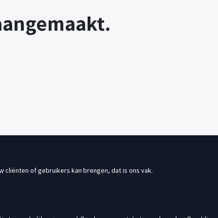
 aangemaakt.
w cliënten of gebruikers kan brengen, dat is ons vak.